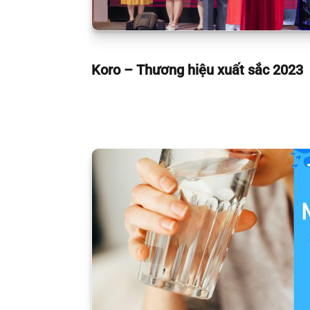
Koro – Thương hiệu xuất sắc 2023