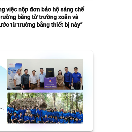
g việc nộp đơn bảo hộ sáng chế
 trường bằng từ trường xoắn và
ớc từ trường bằng thiết bị này”