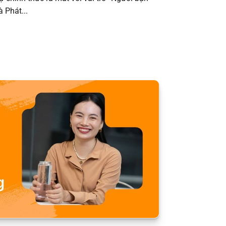
 Phát...