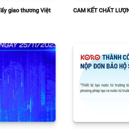
ẩy giao thương Việt
CAM KẾT CHẤT LƯỢ