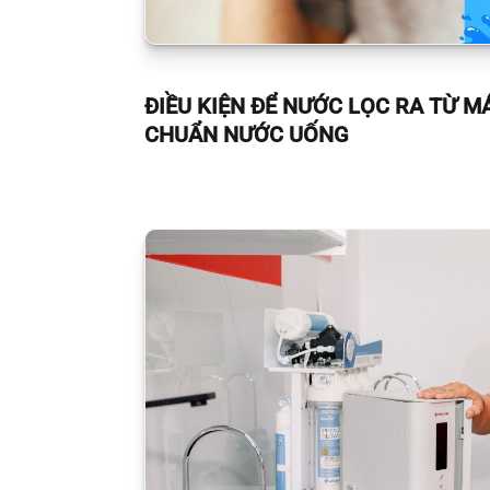
ĐIỀU KIỆN ĐỂ NƯỚC LỌC RA TỪ M
CHUẨN NƯỚC UỐNG