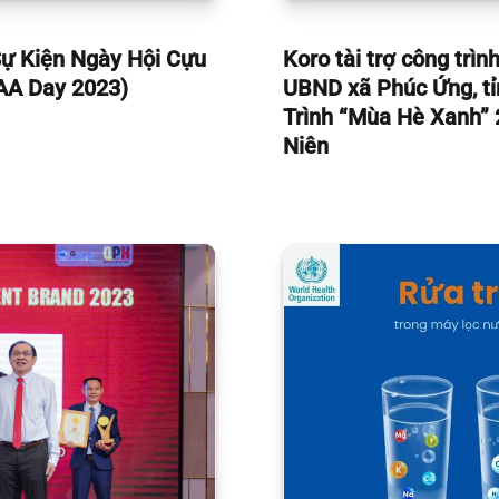
Sự Kiện Ngày Hội Cựu
Koro tài trợ công trì
FAA Day 2023)
UBND xã Phúc Ứng, t
Trình “Mùa Hè Xanh” 
Niên