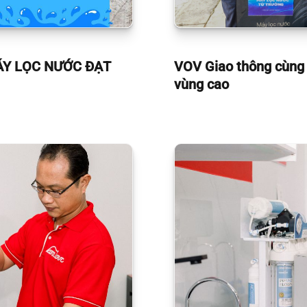
ÁY LỌC NƯỚC ĐẠT
VOV Giao thông cùng 
vùng cao