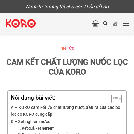
Skip
Nước từ trường tốt cho sức khỏe tế bào
to
content
TIN TỨC
CAM KẾT CHẤT LƯỢNG NƯỚC LỌC
CỦA KORO
Nội dung bài viết:
A – KORO cam kết về chất lượng nước đầu ra của các bộ
lọc do KORO cung cấp
B – Xét nghiệm nước
1. Kết quả xét nghiệm