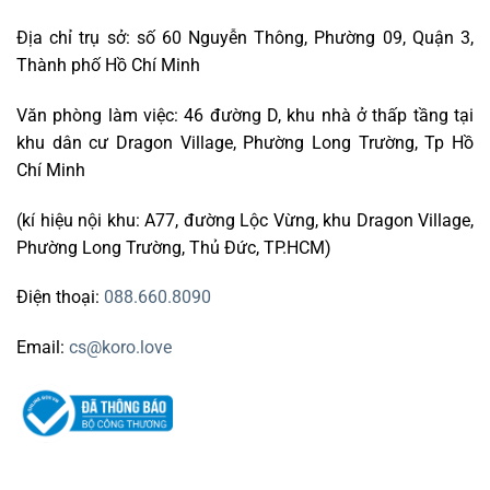
Địa chỉ trụ sở: số 60 Nguyễn Thông, Phường 09, Quận 3,
Thành phố Hồ Chí Minh
Văn phòng làm việc: 46 đường D, khu nhà ở thấp tầng tại
khu dân cư Dragon Village, Phường Long Trường, Tp Hồ
Chí Minh
(kí hiệu nội khu: A77, đường Lộc Vừng, khu Dragon Village,
Phường Long Trường, Thủ Đức, TP.HCM)
Điện thoại:
088.660.8090
Email:
cs@koro.love