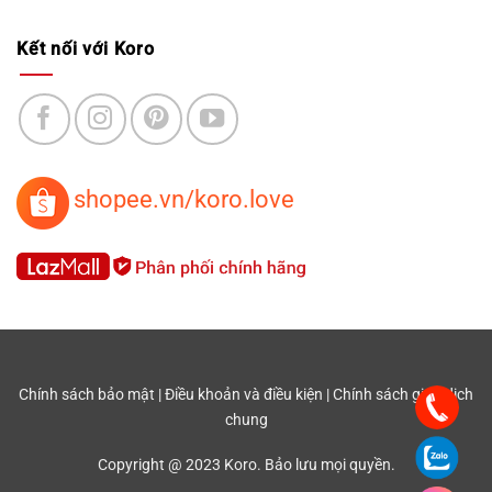
Kết nối với Koro
shopee.vn/koro.love
Chính sách bảo mật
|
Điều khoản và điều kiện
|
Chính sách giao dịch
chung
Copyright @ 2023 Koro. Bảo lưu mọi quyền.