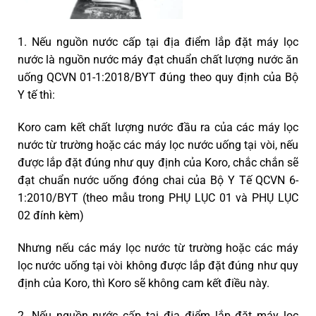
1. Nếu nguồn nước cấp tại địa điểm lắp đặt máy lọc
nước là nguồn nước máy đạt chuẩn chất lượng nước ăn
uống QCVN 01-1:2018/BYT đúng theo quy định của Bộ
Y tế thì:
Koro cam kết chất lượng nước đầu ra của các máy lọc
nước từ trường hoặc các máy lọc nước uống tại vòi, nếu
được lắp đặt đúng như quy định của Koro, chắc chắn sẽ
đạt chuẩn nước uống đóng chai của Bộ Y Tế QCVN 6-
1:2010/BYT (theo mẫu trong PHỤ LỤC 01 và PHỤ LỤC
02 đính kèm)
Nhưng nếu các máy lọc nước từ trường hoặc các máy
lọc nước uống tại vòi không được lắp đặt đúng như quy
định của Koro, thì Koro sẽ không cam kết điều này.
2. Nếu nguồn nước cấp tại địa điểm lắp đặt máy lọc