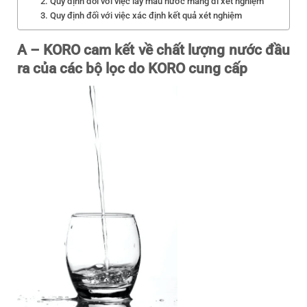
2. Quy định đối với việc lấy mẫu nước mang đi xét nghiệm
3. Quy định đối với việc xác định kết quả xét nghiệm
A – KORO cam kết về chất lượng nước đầu
ra của các bộ lọc do KORO cung cấp