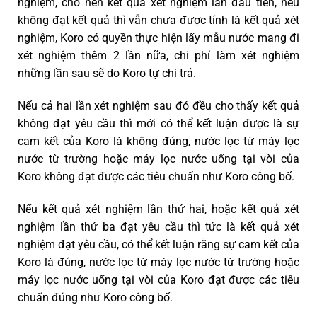
nghiệm, cho nên kết quả xét nghiệm lần đầu tiên, nếu
không đạt kết quả thì vẫn chưa được tính là kết quả xét
nghiệm, Koro có quyền thực hiện lấy mẫu nước mang đi
xét nghiệm thêm 2 lần nữa, chi phí làm xét nghiệm
những lần sau sẽ do Koro tự chi trả.
Nếu cả hai lần xét nghiệm sau đó đều cho thấy kết quả
không đạt yêu cầu thì mới có thể kết luận được là sự
cam kết của Koro là không đúng, nước lọc từ máy lọc
nước từ trường hoặc máy lọc nước uống tại vòi của
Koro không đạt được các tiêu chuẩn như Koro công bố.
Nếu kết quả xét nghiệm lần thứ hai, hoặc kết quả xét
nghiệm lần thứ ba đạt yêu cầu thì tức là kết quả xét
nghiệm đạt yêu cầu, có thể kết luận rằng sự cam kết của
Koro là đúng, nước lọc từ máy lọc nước từ trường hoặc
máy lọc nước uống tại vòi của Koro đạt được các tiêu
chuẩn đúng như Koro công bố.