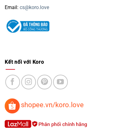
Email:
cs@koro.love
Kết nối với Koro
shopee.vn/koro.love