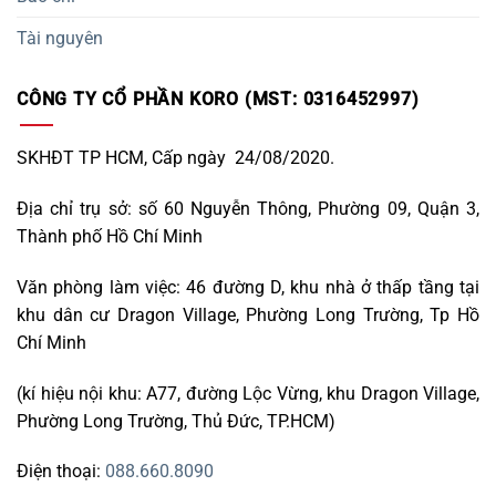
Tài nguyên
CÔNG TY CỔ PHẦN KORO (MST: 0316452997)
SKHĐT TP HCM, Cấp ngày 24/08/2020.
Địa chỉ trụ sở: số 60 Nguyễn Thông, Phường 09, Quận 3,
Thành phố Hồ Chí Minh
Văn phòng làm việc: 46 đường D, khu nhà ở thấp tầng tại
khu dân cư Dragon Village, Phường Long Trường, Tp Hồ
Chí Minh
(kí hiệu nội khu: A77, đường Lộc Vừng, khu Dragon Village,
Phường Long Trường, Thủ Đức, TP.HCM)
Điện thoại:
088.660.8090