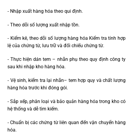
⁃ Nhập xuất hàng hóa theo qui định.
⁃ Theo dõi số lượng xuất nhập tồn.
⁃ Kiểm kê, theo dõi số lượng hàng hóa Kiểm tra tính hợp
lệ của chứng từ, lưu trữ và đối chiếu chứng từ.
⁃ Thực hiện dán tem – nhãn phụ theo quy định công ty
sau khi nhập kho hàng hóa.
⁃ Vệ sinh, kiểm tra lại nhãn– tem hợp quy và chất lượng
hàng hóa trước khi đóng gói.
⁃ Sắp xếp, phân loại và bảo quản hàng hóa trong kho có
hệ thống và dễ tìm kiếm.
⁃ Chuẩn bị các chứng từ liên quan đến vận chuyển hàng
hóa.