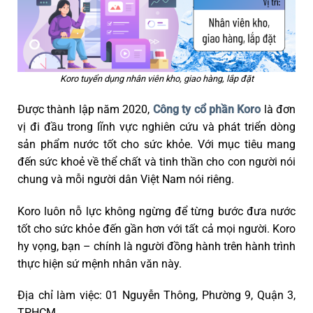
Koro tuyển dụng nhân viên kho, giao hàng, lắp đặt
Được thành lập năm 2020,
Công ty cổ phần Koro
là đơn
vị đi đầu trong lĩnh vực nghiên cứu và phát triển dòng
sản phẩm nước tốt cho sức khỏe. Với mục tiêu mang
đến sức khoẻ về thể chất và tinh thần cho con người nói
chung và mỗi người dân Việt Nam nói riêng.
Koro luôn nỗ lực không ngừng để từng bước đưa nước
tốt cho sức khỏe đến gần hơn với tất cả mọi người. Koro
hy vọng, bạn – chính là người đồng hành trên hành trình
thực hiện sứ mệnh nhân văn này.
Địa chỉ làm việc: 01 Nguyễn Thông, Phường 9, Quận 3,
TPHCM.