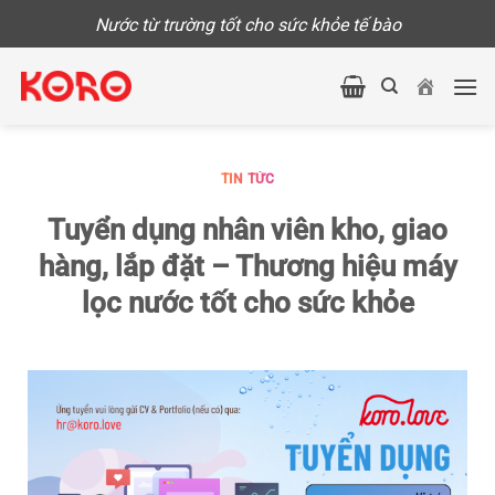
Skip
Nước từ trường tốt cho sức khỏe tế bào
to
content
TIN TỨC
Tuyển dụng nhân viên kho, giao
hàng, lắp đặt – Thương hiệu máy
lọc nước tốt cho sức khỏe