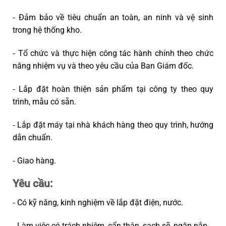
⁃ Đảm bảo về tiêu chuẩn an toàn, an ninh và vệ sinh
trong hệ thống kho.
⁃ Tổ chức và thực hiện công tác hành chính theo chức
năng nhiệm vụ và theo yêu cầu của Ban Giám đốc.
⁃ Lắp đặt hoàn thiện sản phẩm tại công ty theo quy
trình, mẫu có sẵn.
⁃ Lắp đặt máy tại nhà khách hàng theo quy trình, hướng
dẫn chuẩn.
⁃ Giao hàng.
Yêu cầu:
⁃ Có kỹ năng, kinh nghiệm về lắp đặt điện, nước.
⁃ Làm việc có trách nhiệm, cẩn thận, sạch sẽ, ngăn nắp.