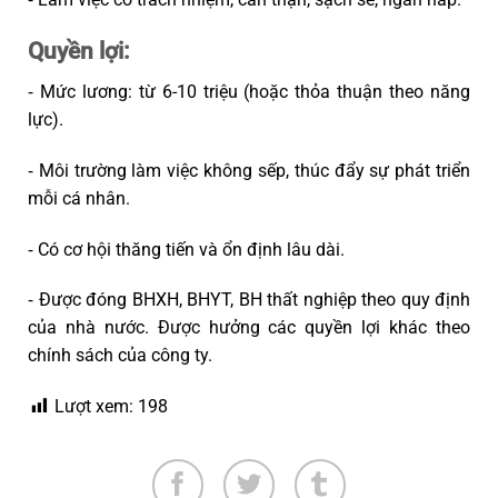
Quyền lợi:
⁃ Mức lương: từ 6-10 triệu (hoặc thỏa thuận theo năng
lực).
⁃ Môi trường làm việc không sếp, thúc đẩy sự phát triển
mỗi cá nhân.
⁃ Có cơ hội thăng tiến và ổn định lâu dài.
⁃ Được đóng BHXH, BHYT, BH thất nghiệp theo quy định
của nhà nước. Được hưởng các quyền lợi khác theo
chính sách của công ty.
Lượt xem:
198