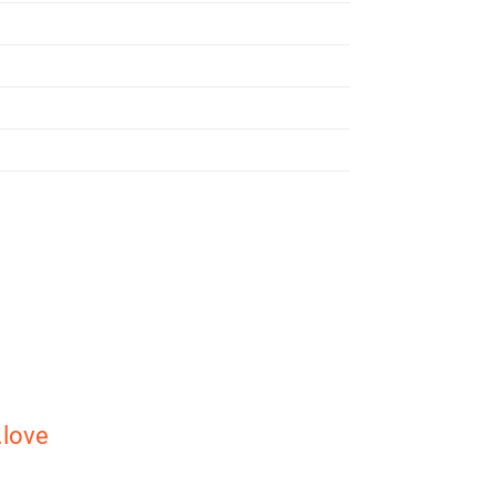
.love