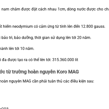
ên nam châm được đặt cách nhau 1cm, dòng nước được cho chả
 hiếm neodymium có cảm ứng từ tính lên đến 12.800 gauss.
 bảo trì, bảo dưỡng, thời gian sử dụng lên tới 20 năm.
hành lên tới 10 năm.
đa được tạo ra có thể lên tới: 315.360.000 lít
 nước từ trường hoàn nguyên Koro MAG
g hoàn nguyên MAG cần phải tuân thủ các điều kiện sau: