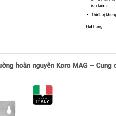
ion kiềm.
Thiết bị khôn
Hết hàng
rường hoàn nguyên Koro MAG – Cung 