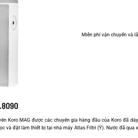
Miễn phí vận chuyển và lắ
yên Koro MAG được các chuyên gia hàng đầu của Koro đã dày c
c và đặt làm thiết bị tại nhà máy Atlas Filtri (Ý). Nước đã qua x