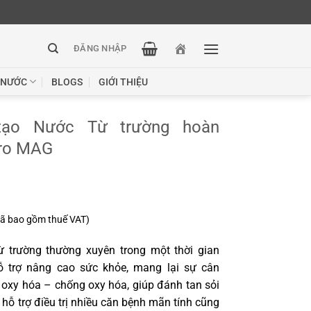
ĐĂNG NHẬP
 NƯỚC
BLOGS
GIỚI THIỆU
 tạo Nước Từ trường hoàn
ro MAG
ã bao gồm thuế VAT)
 trường thường xuyên trong một thời gian
ỗ trợ nâng cao sức khỏe, mang lại sự cân
 oxy hóa – chống oxy hóa, giúp đánh tan sỏi
, hỗ trợ điều trị nhiều căn bệnh mãn tính cũng