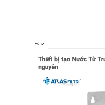
MÔ TẢ
Thiết bị tạo Nước Từ T
nguyên