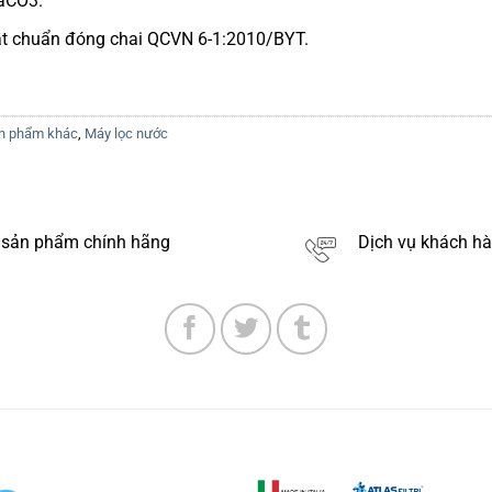
aCO3.
t chuẩn đóng chai QCVN 6-1:2010/BYT.
Sản phẩm khác
,
Máy lọc nước
sản phẩm chính hãng
Dịch vụ khách h