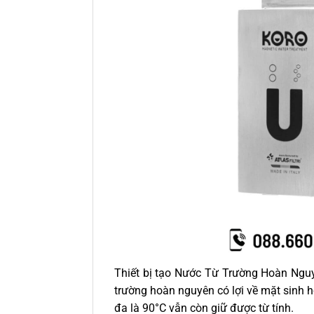
Thiết bị tạo Nước Từ Trường Hoàn Ngu
trường hoàn nguyên có lợi về mặt sinh họ
đa là 90°C vẫn còn giữ được từ tính.