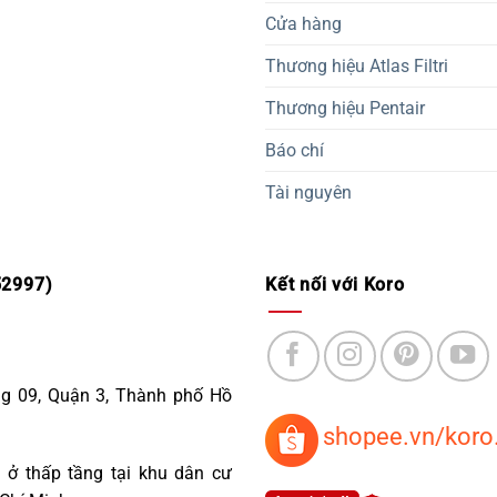
Cửa hàng
Thương hiệu Atlas Filtri
Thương hiệu Pentair
Báo chí
Tài nguyên
2997)
Kết nối với Koro
ng 09, Quận 3, Thành phố Hồ
shopee.vn/koro
 ở thấp tầng tại khu dân cư