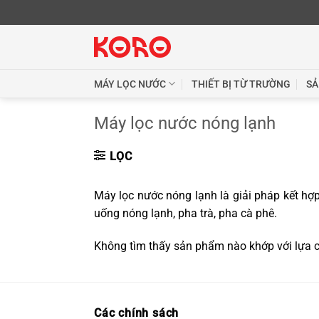
Skip
to
content
MÁY LỌC NƯỚC
THIẾT BỊ TỪ TRƯỜNG
SẢ
Máy lọc nước nóng lạnh
LỌC
Máy lọc nước nóng lạnh là giải pháp kết hợ
uống nóng lạnh, pha trà, pha cà phê.
Không tìm thấy sản phẩm nào khớp với lựa 
Các chính sách