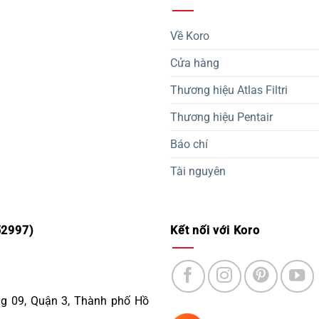
Về Koro
Cửa hàng
Thương hiệu Atlas Filtri
Thương hiệu Pentair
Báo chí
Tài nguyên
2997)
Kết nối với Koro
ng 09, Quận 3, Thành phố Hồ