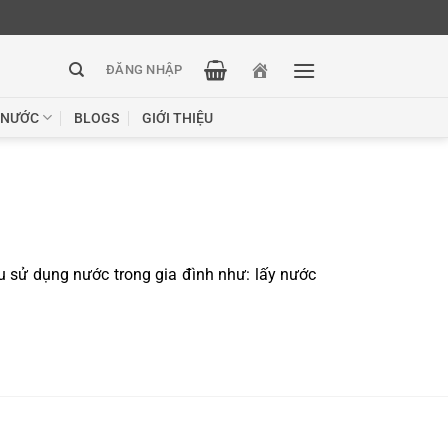
ĐĂNG NHẬP
 NƯỚC
BLOGS
GIỚI THIỆU
u sử dụng nước trong gia đình như: lấy nước