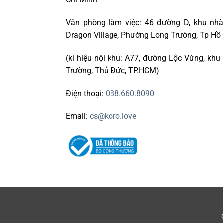
Văn phòng làm việc: 46 đường D, khu nhà
Dragon Village, Phường Long Trường, Tp Hồ
(kí hiệu nội khu: A77, đường Lộc Vừng, khu
Trường, Thủ Đức, TP.HCM)
Điện thoại:
088.660.8090
Email:
cs@koro.love