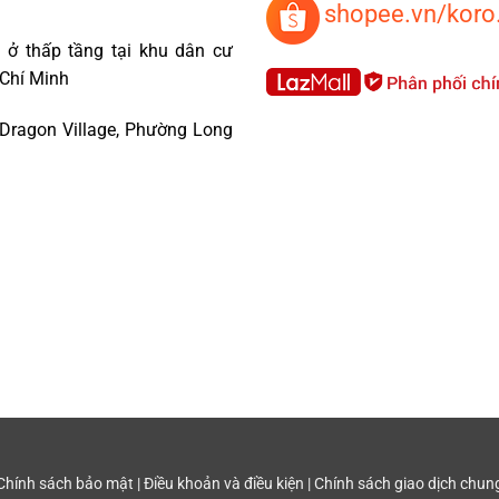
shopee.vn/koro
 ở thấp tầng tại khu dân cư
 Chí Minh
 Dragon Village, Phường Long
Chính sách bảo mật
|
Điều khoản và điều kiện
|
Chính sách giao dịch chun