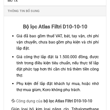
MÔ TẢ
THÔNG TIN BỔ SUNG
Bộ lọc Atlas Filtri D10-10-10
Giá đã bao gồm thuế VAT, bát, tay vặn, chi phí
vận chuyển, chưa bao gồm phụ kiện và chi phí
lắp đặt.
Giá công thợ lắp đặt là 1.500.000 đồng, được
tính trong điều kiện tiêu chuẩn, nếu thực tế lắp
đặt phức tạp hơn thì cần chi trả thêm tiền công
thợ.
Phụ kiện để lắp đặt khách tự mua, hoặc nhờ
thợ mua giùm, Koro không phụ trách.
💦
Công dụng của
bộ lọc Atlas Filtri D10-10-10
Giúp loại bỏ kim loại nặng, clo, Trihalomethane