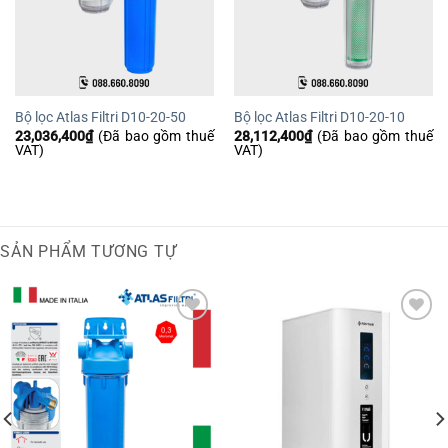
Bộ lọc Atlas Filtri D10-20-50
Bộ lọc Atlas Filtri D10-20-10
23,036,400
₫
(Đã bao gồm thuế
28,112,400
₫
(Đã bao gồm thuế
VAT)
VAT)
SẢN PHẨM TƯƠNG TỰ