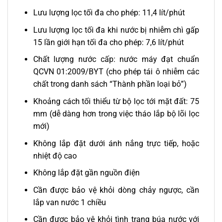
Lưu lượng lọc tối đa cho phép: 11,4 lít/phút
Lưu lượng lọc tối đa khi nước bị nhiễm chì gấp
15 lần giới hạn tối đa cho phép: 7,6 lít/phút
Chất lượng nước cấp: nước máy đạt chuẩn
QCVN 01:2009/BYT (cho phép tái ô nhiễm các
chất trong danh sách “Thành phần loại bỏ”)
Khoảng cách tối thiểu từ bộ lọc tới mặt đất: 75
mm (dễ dàng hơn trong việc tháo lắp bộ lõi lọc
mới)
Không lắp đặt dưới ánh nắng trực tiếp, hoặc
nhiệt độ cao
Không lắp đặt gần nguồn điện
Cần được bảo vệ khỏi dòng chảy ngược, cần
lắp van nước 1 chiều
Cần được bảo vệ khỏi tình trạng búa nước với