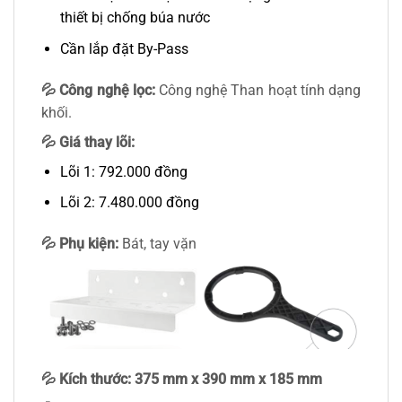
thiết bị chống búa nước
Cần lắp đặt By-Pass
💦
Công nghệ lọc:
Công nghệ Than hoạt tính dạng
khối.
💦 Giá thay lõi:
Lõi 1: 792.000 đồng
Lõi 2: 7.480.000 đồng
💦
Phụ kiện:
Bát, tay vặn
💦 Kích thước:
375 mm x 390 mm x 185 mm