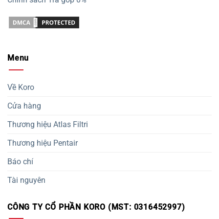
Menu
Về Koro
Cửa hàng
Thương hiệu Atlas Filtri
Thương hiệu Pentair
Báo chí
Tài nguyên
CÔNG TY CỔ PHẦN KORO (MST: 0316452997)