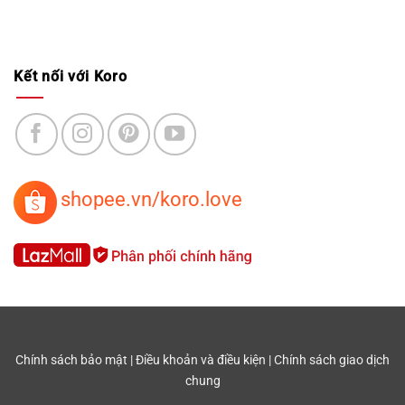
Kết nối với Koro
shopee.vn/koro.love
Chính sách bảo mật
|
Điều khoản và điều kiện
|
Chính sách giao dịch
chung