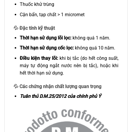
Thuốc khử trùng
Cặn bẩn, tạp chất > 1 micromet
💦
Đặc tính kỹ thuật
Thời hạn sử dụng lõi lọc:
không quá 1 năm.
Thời hạn sử dụng cốc lọc:
không quá 10 năm.
Điều kiện thay lõi:
khi bị tắc (do hết công suất,
máy tự động ngắt nước nên bị tắc), hoặc khi
hết thời hạn sử dụng.
💦
Các chứng nhận chất lượng quan trọng
Tuân thủ D.M.25/2012 của chính phủ Ý