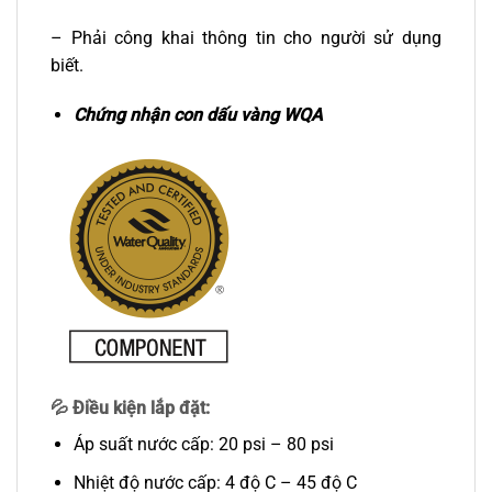
– Phải công khai thông tin cho người sử dụng
biết.
Chứng nhận con dấu vàng WQA
💦
Điều kiện lắp đặt:
Áp suất nước cấp: 20 psi – 80 psi
Nhiệt độ nước cấp: 4 độ C – 45 độ C