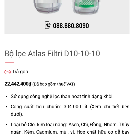
Bộ lọc Atlas Filtri D10-10-10
Trả góp
22,442,400
₫
(Đã bao gồm thuế VAT)
Sử dụng công nghệ lọc than hoạt tính dạng khối.
Công suất tiêu chuẩn:
304.000 lít
(Xem chi tiết bên
dưới).
Loại bỏ Clo, kim loại nặng: Asen, Chì, Đồng, Nhôm, Thủy
ngân, Kẽm, Cadmium, mùi, vị, Hợp chất hữu cơ dễ bay