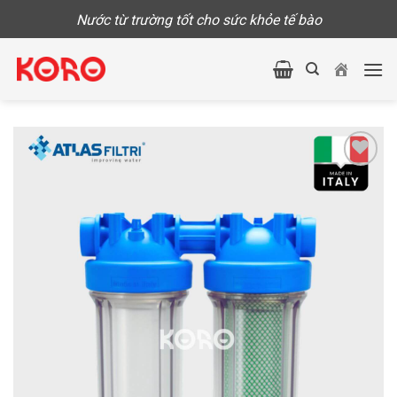
Skip
Nước từ trường tốt cho sức khỏe tế bào
to
content