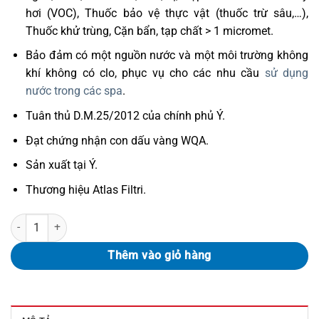
hơi (VOC), Thuốc bảo vệ thực vật (thuốc trừ sâu,…),
Thuốc khử trùng, Cặn bẩn, tạp chất > 1 micromet.
Bảo đảm có một nguồn nước và một môi trường không
khí không có clo, phục vụ cho các nhu cầu
sử dụng
nước trong các spa
.
Tuân thủ D.M.25/2012 của chính phủ Ý.
Đạt chứng nhận con dấu vàng WQA.
Sản xuất tại Ý.
Thương hiệu Atlas Filtri.
Bộ lọc Atlas Filtri D10-10-10 số lượng
Thêm vào giỏ hàng