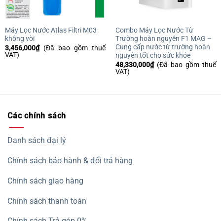
Máy Lọc Nước Atlas Filtri M03
Combo Máy Lọc Nước Từ
không vòi
Trường hoàn nguyên F1 MAG –
Cung cấp nước từ trường hoàn
3,456,000
₫
(Đã bao gồm thuế
VAT)
nguyên tốt cho sức khỏe
48,330,000
₫
(Đã bao gồm thuế
VAT)
Các chính sách
Danh sách đại lý
Chính sách bảo hành & đổi trả hàng
Chính sách giao hàng
Chính sách thanh toán
Chính sách Trả góp 0%