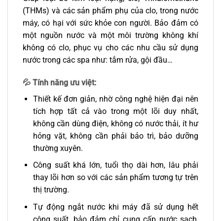
(THMs) và các sản phẩm phụ của clo, trong nước
máy, có hại với sức khỏe con người. Bảo đảm có
một nguồn nước và một môi trường không khí
không có clo, phục vụ cho các nhu cầu sử dụng
nước trong các spa như: tắm rửa, gội đầu…
💦 Tính năng ưu việt:
Thiết kế đơn giản, nhờ công nghệ hiện đại nên
tích hợp tất cả vào trong một lõi duy nhất,
không cần dùng điện, không có nước thải, ít hư
hỏng vặt, không cần phải bảo trì, bảo dưỡng
thường xuyên.
Công suất khá lớn, tuổi thọ dài hơn, lâu phải
thay lõi hơn so với các sản phẩm tương tự trên
thị trường.
Tự động ngắt nước khi máy đã sử dụng hết
công suất, bảo đảm chỉ cung cấp nước sạch,