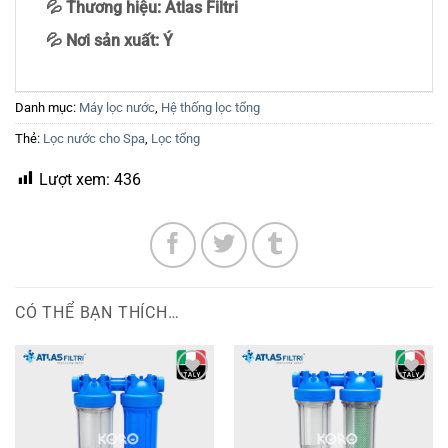
💦
Thương hiệu: Atlas Filtri
💦
Nơi sản xuất: Ý
Danh mục:
Máy lọc nước
,
Hệ thống lọc tổng
Thẻ:
Lọc nước cho Spa
,
Lọc tổng
Lượt xem:
436
CÓ THỂ BẠN THÍCH…