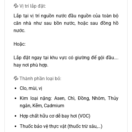
💦
Vị trí lắp đặt:
Lắp tại vị trí nguồn nước đầu nguồn của toàn bộ
căn nhà như sau bồn nước, hoặc sau đồng hồ
nước.
Hoặc:
Lắp đặt ngay tại khu vực có giường để gội đầu….
hay nơi phù hợp.
💦
Thành phần loại bỏ:
Clo, mùi, vị
Kim loại nặng: Asen, Chì, Đồng, Nhôm, Thủy
ngân, Kẽm, Cadmium
Hợp chất hữu cơ dễ bay hơi (VOC)
Thuốc bảo vệ thực vật (thuốc trừ sâu,…)