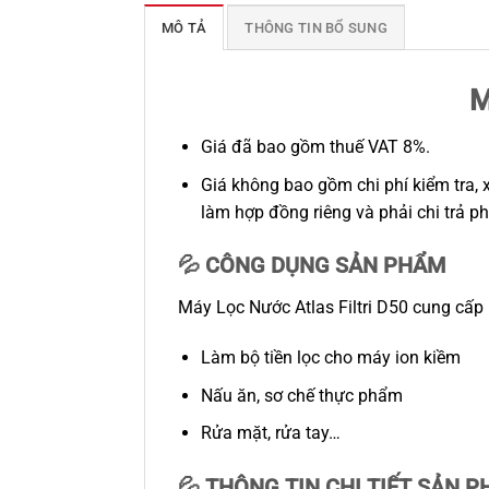
MÔ TẢ
THÔNG TIN BỔ SUNG
M
Giá đã bao gồm thuế VAT 8%.
Giá không bao gồm chi phí kiểm tra, 
làm hợp đồng riêng và phải chi trả ph
💦 CÔNG DỤNG SẢN PHẨM
Máy Lọc Nước Atlas Filtri D50 cung cấ
Làm bộ tiền lọc cho máy ion kiềm
Nấu ăn, sơ chế thực phẩm
Rửa mặt, rửa tay…
💦 THÔNG TIN CHI TIẾT SẢN 