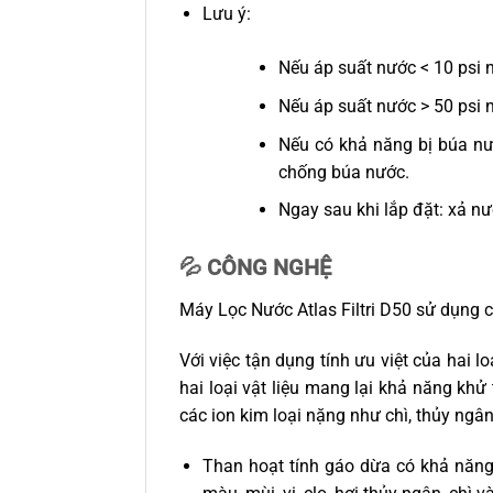
Lưu ý:
Nếu áp suất nước < 10 psi 
Nếu áp suất nước > 50 psi 
Nếu có khả năng bị búa nướ
chống búa nước.
Ngay sau khi lắp đặt: xả nư
💦 CÔNG NGHỆ
Máy Lọc Nước Atlas Filtri D50 sử dụng 
Với việc tận dụng tính ưu việt của hai l
hai loại vật liệu mang lại khả năng kh
các ion kim loại nặng như chì, thủy ngân
Than hoạt tính gáo dừa có khả năng 