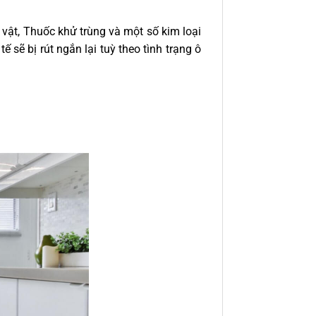
 vật, Thuốc khử trùng và một số kim loại
 sẽ bị rút ngắn lại tuỳ theo tình trạng ô