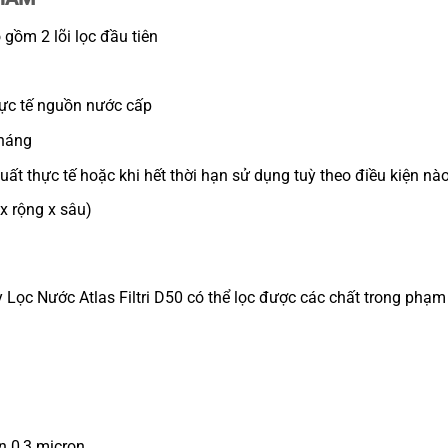
 gồm 2 lõi lọc đầu tiên
hực tế nguồn nước cấp
tháng
suất thực tế hoặc khi hết thời hạn sử dụng tuỳ theo điều kiện nà
x rộng x sâu)
Lọc Nước Atlas Filtri D50 có thể lọc được các chất trong phạm 
n 0,3 micron