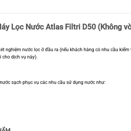
áy Lọc Nước Atlas Filtri D50 (Không vò
xét nghiệm nước lọc ở đầu ra (nếu khách hàng có nhu cầu kiểm tr
í cho dịch vụ này).
p nước sạch phục vụ các nhu cầu sử dụng nước như:
PHẨM