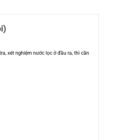
i)
a, xét nghiệm nước lọc ở đầu ra, thì cần