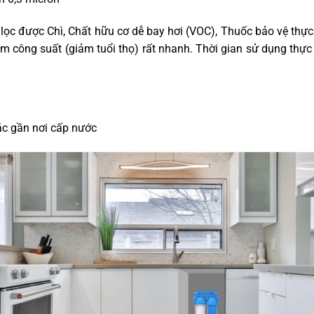
ể lọc được Chì, Chất hữu cơ dễ bay hơi (VOC), Thuốc bảo vệ thực
 công suất (giảm tuổi thọ) rất nhanh. Thời gian sử dụng thực tế
oặc gần nơi cấp nước