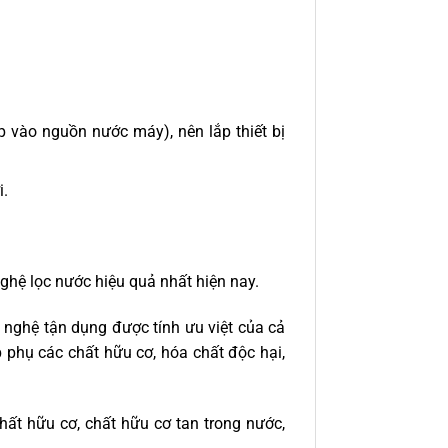
p vào nguồn nước máy), nên lắp thiết bị
i.
ghệ lọc nước hiệu quả nhất hiện nay.
ng nghệ tận dụng được tính ưu việt của cả
 phụ các chất hữu cơ, hóa chất độc hại,
hất hữu cơ, chất hữu cơ tan trong nước,