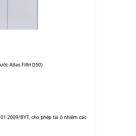
ớc Atlas Filtri D50)
1:2009/BYT, cho phép tái ô nhiễm các