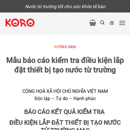
Skip
Nước từ trường tốt cho sức khỏe tế bào
to
content
HƯỚNG DẪN
Mẫu báo cáo kiểm tra điều kiện lắp
đặt thiết bị tạo nước từ trường
CỘNG HOÀ XÃ HỘI CHỦ NGHĨA VIỆT NAM
Độc lập – Tự do – Hạnh phúc
BÁO CÁO KẾT QUẢ KIỂM TRA
ĐIỀU KIỆN LẮP ĐẶT THIẾT BỊ TẠO NƯỚC