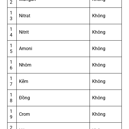
2
1
Nitrat
Không
3
1
Nitrit
Không
4
1
Amoni
Không
5
1
Nhôm
Không
6
1
Kẽm
Không
7
1
Đồng
Không
8
1
Crom
Không
9
2