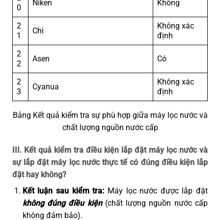
Niken
Không
0
2
Không xác
Chì
1
định
2
Asen
Có
2
2
Không xác
Cyanua
3
định
Bảng Kết quả kiểm tra sự phù hợp giữa máy lọc nước và
chất lượng nguồn nước cấp
III. Kết quả kiểm tra điều kiện lắp đặt máy lọc nước và
sự lắp đặt máy lọc nước thực tế có đúng điều kiện lắp
đặt hay không?
Kết luận sau kiểm tra:
Máy lọc nước được lắp đặt
không đúng điều kiện
(chất lượng nguồn nước cấp
không đảm bảo).