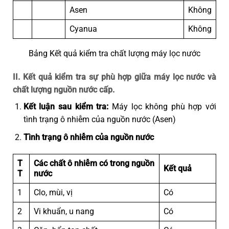
Asen
Không
Cyanua
Không
Bảng Kết quả kiểm tra chất lượng máy lọc nước
II.
Kết quả kiểm tra sự phù hợp giữa máy lọc nước và
chất lượng nguồn nước cấp.
Kết luận sau kiểm tra:
Máy lọc không phù hợp với
tình trạng ô nhiễm của nguồn nước (Asen)
Tình trạng ô nhiễm của nguồn nước
T
Các chất ô nhiễm có trong nguồn
Kết quả
T
nước
1
Clo, mùi, vị
Có
2
Vi khuẩn, u nang
Có