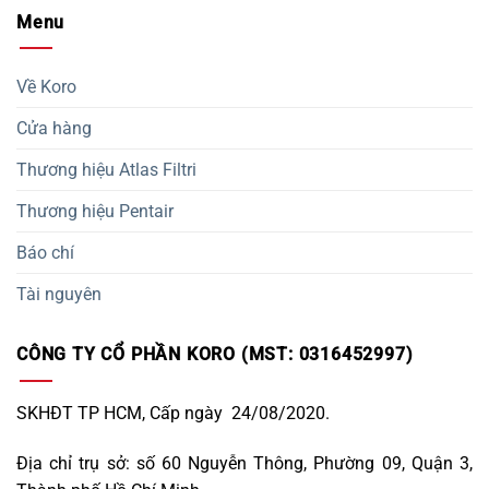
Menu
Về Koro
Cửa hàng
Thương hiệu Atlas Filtri
Thương hiệu Pentair
Báo chí
Tài nguyên
CÔNG TY CỔ PHẦN KORO (MST: 0316452997)
SKHĐT TP HCM, Cấp ngày 24/08/2020.
Địa chỉ trụ sở: số 60 Nguyễn Thông, Phường 09, Quận 3,