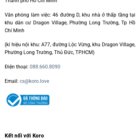
Thành phố Hồ Chí Minh
Văn phòng làm việc: 46 đường D, khu nhà ở thấp tầng tại
khu dân cư Dragon Village, Phường Long Trường, Tp Hồ
Chí Minh
(kí hiệu nội khu: A77, đường Lộc Vừng, khu Dragon Village,
Phường Long Trường, Thủ Đức, TP.HCM)
Điện thoại:
088.660.8090
Email:
cs@koro.love
Kết nối với Koro