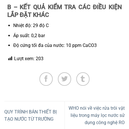
B – KẾT QUẢ KIỂM TRA CÁC ĐIỀU KIỆN
LẮP ĐẶT KHÁC
Nhiệt độ: 29 độ C
Áp suất: 0,2 bar
Độ cứng tối đa của nước: 10 ppm CaCO3
Lượt xem:
203
WHO nói về việc rửa trôi vật
QUY TRÌNH BÁN THIẾT BỊ
liệu trong máy lọc nước sử
TẠO NƯỚC TỪ TRƯỜNG
dụng công nghệ RO