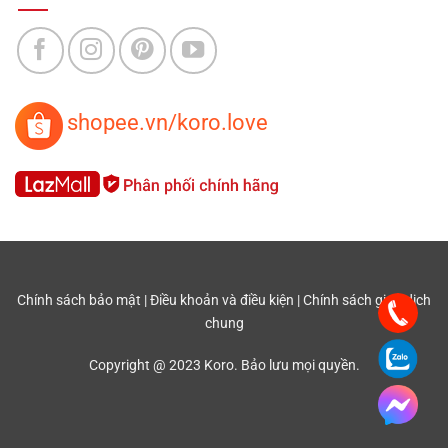
shopee.vn/koro.love
Chính sách bảo mật
|
Điều khoản và điều kiện
|
Chính sách giao dịch
chung
Copyright @ 2023 Koro. Bảo lưu mọi quyền.