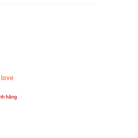
.love