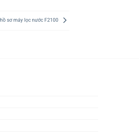
 hồ sơ máy lọc nước F2100