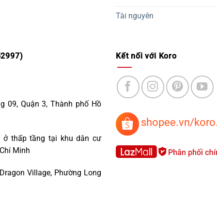
Tài nguyên
2997)
Kết nối với Koro
ng 09, Quận 3, Thành phố Hồ
shopee.vn/koro
 ở thấp tầng tại khu dân cư
 Chí Minh
 Dragon Village, Phường Long