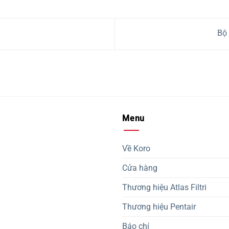
Bộ
Menu
Về Koro
Cửa hàng
Thương hiệu Atlas Filtri
Thương hiệu Pentair
Báo chí