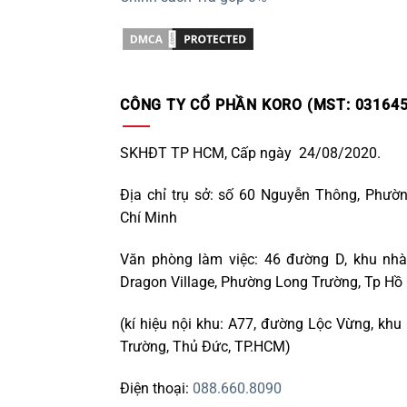
CÔNG TY CỔ PHẦN KORO (MST: 031645
SKHĐT TP HCM, Cấp ngày 24/08/2020.
Địa chỉ trụ sở: số 60 Nguyễn Thông, Phườ
Chí Minh
Văn phòng làm việc: 46 đường D, khu nhà
Dragon Village, Phường Long Trường, Tp Hồ
(kí hiệu nội khu: A77, đường Lộc Vừng, khu
Trường, Thủ Đức, TP.HCM)
Điện thoại:
088.660.8090