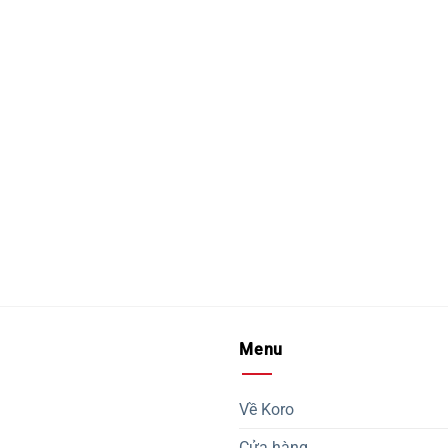
Menu
Về Koro
Cửa hàng