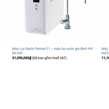
Máy Lọc Nước Pentair F1 – máy lọc nước gia đình thế
Máy 
hệ mới
thế 
31,050,000
₫
(Đã bao gồm thuế VAT)
11,1