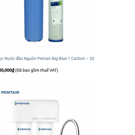
ọc Nước đầu Nguồn Pentair Big Blue 1 Carbon – 20
50,000
₫
(Đã bao gồm thuế VAT)