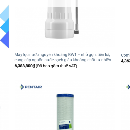
Máy lọc nước nguyên khoáng BW1 – nhỏ gọn, tiện lợi,
Comb
cung cấp nguồn nước sạch giàu khoáng chất tự nhiên
4,36
6,388,800
₫
(Đã bao gồm thuế VAT)