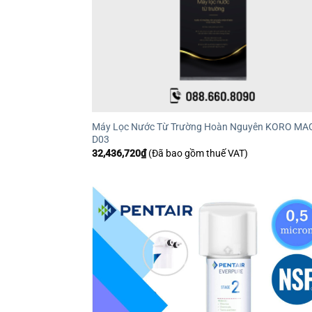
Máy Lọc Nước Từ Trường Hoàn Nguyên KORO MA
D03
32,436,720
₫
(Đã bao gồm thuế VAT)