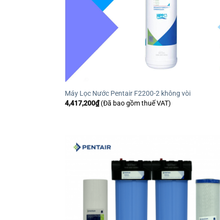
Máy Lọc Nước Pentair F2200-2 không vòi
4,417,200
₫
(Đã bao gồm thuế VAT)