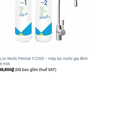
Lọc Nước Pentair F2200 – máy lọc nước gia đình
hệ mới
88,800
₫
(Đã bao gồm thuế VAT)