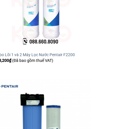
o Lõi 1 và 2 Máy Lọc Nước Pentair F2200
3,200
₫
(Đã bao gồm thuế VAT)