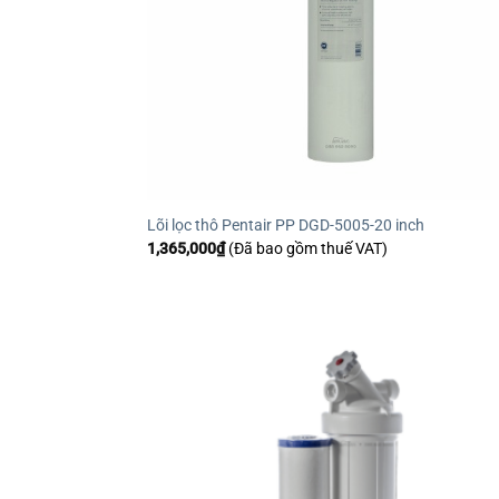
Lõi lọc thô Pentair PP DGD-5005-20 inch
1,365,000
₫
(Đã bao gồm thuế VAT)