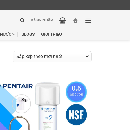
ĐĂNG NHẬP
 NƯỚC
BLOGS
GIỚI THIỆU