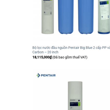
Bộ lọc nước đầu nguồn Pentair Big Blue 2 cấp PP v
Carbon – 20 inch
18,115,000
₫
(Đã bao gồm thuế VAT)