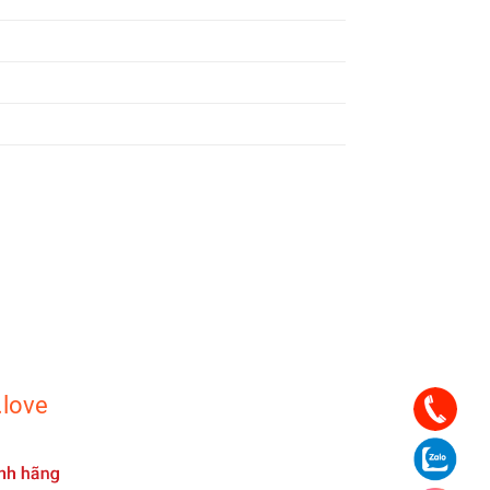
.love