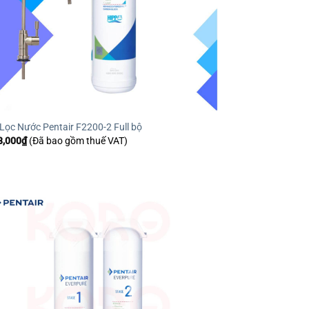
Lọc Nước Pentair F2200-2 Full bộ
8,000
₫
(Đã bao gồm thuế VAT)