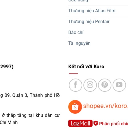
Thương hiệu Atlas Filtri
Thương hiệu Pentair
Báo chí
Tài nguyên
2997)
Kết nối với Koro
ng 09, Quận 3, Thành phố Hồ
shopee.vn/koro
 ở thấp tầng tại khu dân cư
 Chí Minh