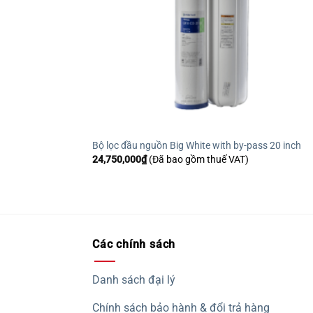
Bộ lọc đầu nguồn Big White with by-pass 20 inch
24,750,000
₫
(Đã bao gồm thuế VAT)
Các chính sách
Danh sách đại lý
Chính sách bảo hành & đổi trả hàng