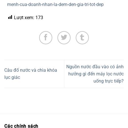
menh-cua-doanh-nhan-la-dem-den-gia-tri-tot-dep
Lượt xem:
173
Nguồn nước đầu vào có ảnh
Câu đố nước và chìa khóa
hưởng gì đến máy lọc nước
lục giác
uống trực tiếp?
Các chính sách