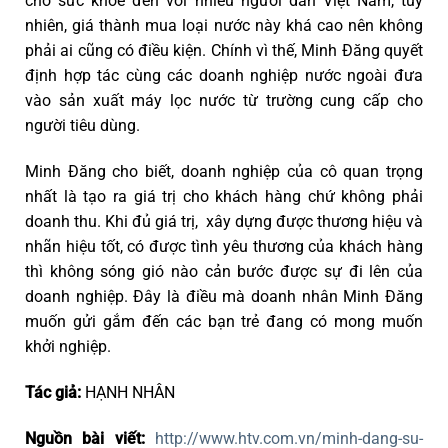
cho sức khỏe đến với nhiều người dân Việt Nam, tuy
nhiên, giá thành mua loại nước này khá cao nên không
phải ai cũng có điều kiện. Chính vì thế, Minh Đăng quyết
định hợp tác cùng các doanh nghiệp nước ngoài đưa
vào sản xuất máy lọc nước từ trường cung cấp cho
người tiêu dùng.
Minh Đăng cho biết, doanh nghiệp của cô quan trọng
nhất là tạo ra giá trị cho khách hàng chứ không phải
doanh thu. Khi đủ giá trị, xây dựng được thương hiệu và
nhãn hiệu tốt, có được tình yêu thương của khách hàng
thì không sóng gió nào cản bước được sự đi lên của
doanh nghiệp. Đây là điều mà doanh nhân Minh Đăng
muốn gửi gắm đến các bạn trẻ đang có mong muốn
khởi nghiệp.
Tác giả:
HẠNH NHÂN
Nguồn bài viết:
http://www.htv.com.vn/minh-dang-su-