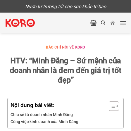
Skip
Nước từ trường tốt cho sức khỏe tế bào
to
content
BÁO CHÍ NÓI VỀ KORO
HTV: “Minh Đăng – Sứ mệnh của
doanh nhân là đem đến giá trị tốt
đẹp”
Nội dung bài viết:
Chia sẻ từ doanh nhân Minh Đăng
Công việc kinh doanh của Minh Đăng