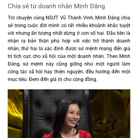
Chia sẻ từ doanh nhân Minh Đăng
Trò chuyện cùng NSƯT Vũ Thành Vinh, Minh Đăng chia
sẻ trong cuộc đời mình có rất nhiều khoảnh khắc tuyệt
vời nhưng ấn tượng nhất dừng ở con số hai. Đầu tiên là
nhận ra bản thân phù hợp với việc trở thành doanh
nhân, thứ hai là xác định được sứ mệnh mang đến giá
trị tích cực cho xã hội của một doanh nhân. Theo Minh
Đăng, sứ mệnh này cũng giống như một người làm
công tác xã hội hay thiện nguyện, đều hướng đến một
mục tiêu: Đem đến giá trị cho cộng đồng.