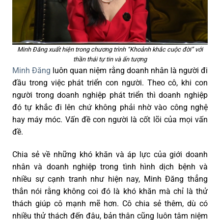
Minh Đăng xuất hiện trong chương trình “Khoảnh khắc cuộc đời” với
thần thái tự tin và ấn tượng
Minh Đăng
luôn quan niệm rằng doanh nhân là người đi
đầu trong việc phát triển con người. Theo cô, khi con
người trong doanh nghiệp phát triển thì doanh nghiệp
đó tự khắc đi lên chứ không phải nhờ vào công nghệ
hay máy móc. Vấn đề con người là cốt lõi của mọi vấn
đề.
Chia sẻ về những khó khăn và áp lực của giới doanh
nhân và doanh nghiệp trong tình hình dịch bệnh và
nhiều sự cạnh tranh như hiện nay, Minh Đăng thẳng
thắn nói rằng không coi đó là khó khăn mà chỉ là thử
thách giúp cô mạnh mẽ hơn. Cô chia sẻ thêm, dù có
nhiều thử thách đến đâu, bản thân cũng luôn tâm niệm