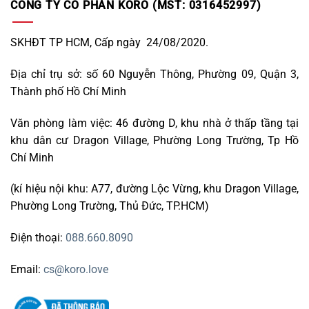
CÔNG TY CỔ PHẦN KORO (MST: 0316452997)
SKHĐT TP HCM, Cấp ngày 24/08/2020.
Địa chỉ trụ sở: số 60 Nguyễn Thông, Phường 09, Quận 3,
Thành phố Hồ Chí Minh
Văn phòng làm việc: 46 đường D, khu nhà ở thấp tầng tại
khu dân cư Dragon Village, Phường Long Trường, Tp Hồ
Chí Minh
(kí hiệu nội khu: A77, đường Lộc Vừng, khu Dragon Village,
Phường Long Trường, Thủ Đức, TP.HCM)
Điện thoại:
088.660.8090
Email:
cs@koro.love