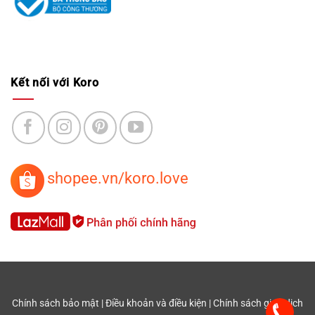
Kết nối với Koro
shopee.vn/koro.love
Chính sách bảo mật
|
Điều khoản và điều kiện
|
Chính sách giao dịch