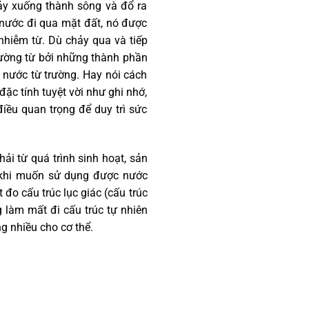
hảy xuống thành sông và đổ ra
i nước đi qua mặt đất, nó được
 nhiễm từ. Dù chảy qua và tiếp
trường từ bởi những thành phần
 nước từ trường. Hay nói cách
đặc tính tuyệt vời như ghi nhớ,
iều quan trọng để duy trì sức
ải từ quá trình sinh hoạt, sản
, khi muốn sử dụng được nước
 đo cấu trúc lục giác (cấu trúc
 làm mất đi cấu trúc tự nhiên
g nhiều cho cơ thể.