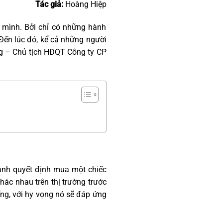
Tác giả:
Hoàng Hiệp
a mình. Bởi chỉ có những hành
 Đến lúc đó, kể cả những người
ng – Chủ tịch HĐQT Công ty CP
anh quyết định mua một chiếc
hác nhau trên thị trường trước
ếng, với hy vọng nó sẽ đáp ứng