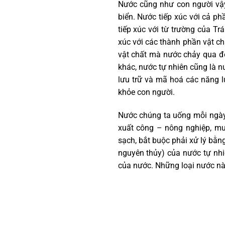
Nước cũng như con người vậy.
biển. Nước tiếp xúc với cả ph
tiếp xúc với từ trường của Tr
xúc với các thành phần vật ch
vật chất mà nước chảy qua đó
khác, nước tự nhiên cũng là nư
lưu trữ và mã hoá các năng l
khỏe con người.
Nước chúng ta uống mỗi ngày l
xuất công – nông nghiệp, mư
sạch, bắt buộc phải xử lý bằng
nguyên thủy) của nước tự nhi
của nước. Những loại nước này