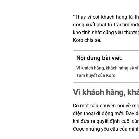
“Thay vì coi khách hàng là t
động xuất phát từ trái tim mớ
khó tính nhất cũng yêu thươn
Koro chia sẻ.
Nội dung bài viết:
Vì khách hàng, khách hàng sẽ v
Tâm huyết của Koro
Vì khách hàng, kh
Có một câu chuyện nói về mộ
điện thoại di động mới. David
khi đưa ra quyết định cuối cù
được những yêu cầu của mìn