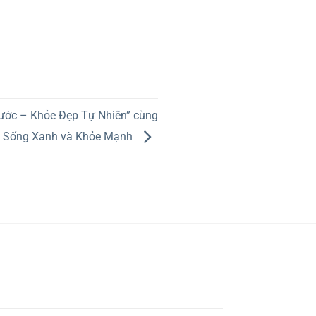
ước – Khỏe Đẹp Tự Nhiên” cùng
n Sống Xanh và Khỏe Mạnh