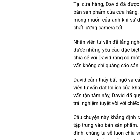
Tại cửa hàng, David đã được 
bán sản phẩm của cửa hàng, n
mong muốn của anh khi sử dụn
chất lượng camera tốt.
Nhân viên tư vấn đã lắng ng
được những yêu cầu đặc biệt
chia sẻ với David rằng có mộ
vấn không chỉ quảng cáo sản 
David cảm thấy bất ngờ và cả
viên tư vấn đặt lợi ích của k
vấn tận tâm này, David đã qu
trải nghiệm tuyệt vời với chiế
Câu chuyện này khẳng định rằ
tập trung vào bán sản phẩm. 
đình, chúng ta sẽ luôn chia 