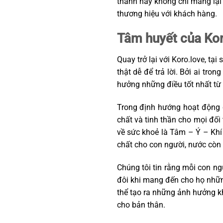
thành này không chỉ mang lại 
thương hiệu với khách hàng.
Tâm huyết của Ko
Quay trở lại với Koro.love, tạ
thật dễ để trả lời. Bởi ai tr
hưởng những điều tốt nhất từ 
Trong định hướng hoạt động 
chất và tinh thần cho mọi đối
về sức khoẻ là Tâm – Ý – Khí
chất cho con người, nước còn 
Chúng tôi tin rằng mỗi con n
đôi khi mang đến cho họ nhữn
thể tạo ra những ảnh hưởng kh
cho bản thân.