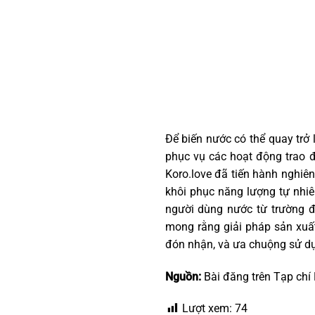
Để biến nước có thể quay trở 
phục vụ các hoạt động trao đổ
Koro.love đã tiến hành nghiên
khôi phục năng lượng tự nhiên
người dùng nước từ trường đề
mong rằng giải pháp sản xuấ
đón nhận, và ưa chuộng sử d
Nguồn:
Bài đăng trên Tạp chí
Lượt xem:
74