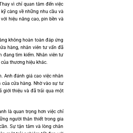
Thay vì chỉ quan tâm đến việc
e kỹ càng về những nhu cầu và
với hiệu năng cao, pin bền và
hàng không hoàn toàn đáp ứng
ửa hàng, nhân viên tư vấn đã
h đang tìm kiếm. Nhân viên tư
 của thương hiệu khác.
n. Anh đánh giá cao việc nhân
ẩm của cửa hàng. Nhờ vào sự tư
giới thiệu và đã trải qua một
nh là quan trọng hơn việc chỉ
ng người thân thiết trong gia
 cần. Sự tận tâm và lòng chân