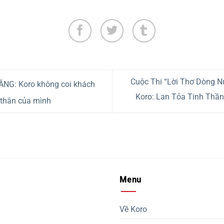
Cuộc Thi “Lời Thơ Dòng N
G: Koro không coi khách
Koro: Lan Tỏa Tinh Thầ
 thân của mình
Menu
Về Koro