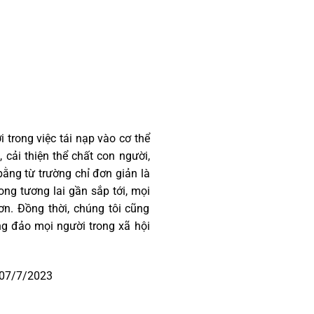
 trong việc tái nạp vào cơ thể
 cải thiện thể chất con người,
bằng từ trường chỉ đơn giản là
ong tương lai gần sắp tới, mọi
ơn. Đồng thời, chúng tôi cũng
g đảo mọi người trong xã hội
y 07/7/2023