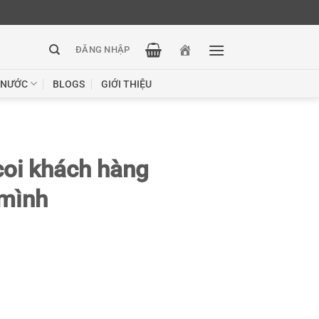
ĐĂNG NHẬP
 NƯỚC
BLOGS
GIỚI THIỆU
oi khách hàng
 mình