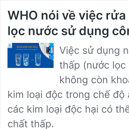
WHO nói về việc rửa t
lọc nước sử dụng c
Việc sử dụng 
thấp (nước lọc
không còn khoá
kim loại độc trong chế độ
các kim loại độc hại có t
chất thấp.